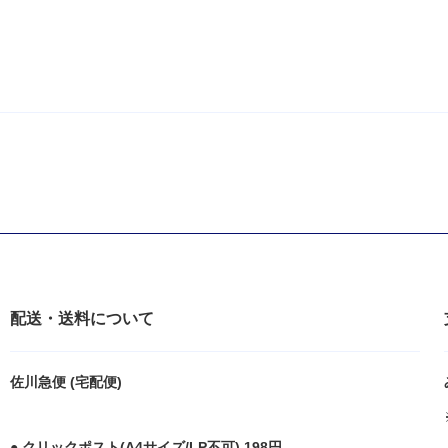
配送・送料について
佐川急便 (宅配便)
● クリックポスト(A4サイズ/LP不可) 198円