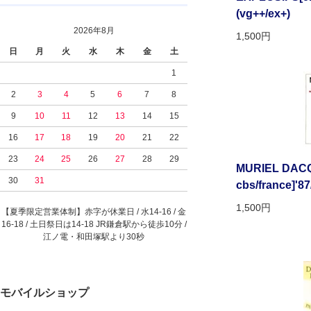
(vg++/ex+)
2026年8月
1,500円
日
月
火
水
木
金
土
1
2
3
4
5
6
7
8
9
10
11
12
13
14
15
16
17
18
19
20
21
22
23
24
25
26
27
28
29
MURIEL DACQ
30
31
cbs/france]'87/
1,500円
【夏季限定営業体制】赤字が休業日 / 水14-16 / 金
16-18 / 土日祭日は14-18 JR鎌倉駅から徒歩10分 /
江ノ電・和田塚駅より30秒
モバイルショップ