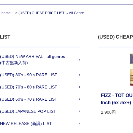
home
>
(USED) CHEAP PRICE LIST ～All Genre
LIST
(USED) CHEAP 
(USED) NEW ARRIVAL - all genres
(中古盤新入荷)
(USED) 80's - 90's RARE LIST
(USED) 70's - 80's RARE LIST
FIZZ - TOT OU
(USED) 60's - 70's RARE LIST
Inch (ex-/ex+)
(USED) JAPANESE POP LIST
2,900円
NEW RELEASE (新譜) LIST