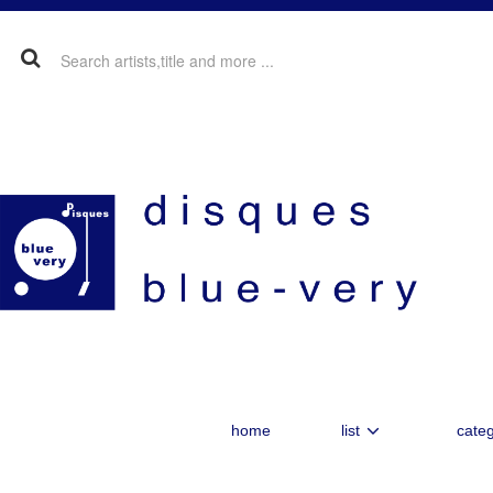
home
list
categ