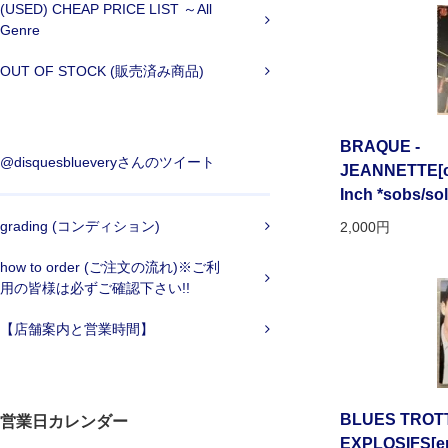
(USED) CHEAP PRICE LIST ～All
Genre
OUT OF STOCK (販売済み商品)
BRAQUE -
@disquesblueveryさんのツイート
JEANNETTE[cel
Inch *sobs/so
grading (コンディション)
2,000円
how to order (ご注文の流れ)※ご利
用の皆様は必ずご確認下さい!!
【店舗案内と営業時間】
BLUES TROTT
営業日カレンダー
EXPLOSIFS[emi