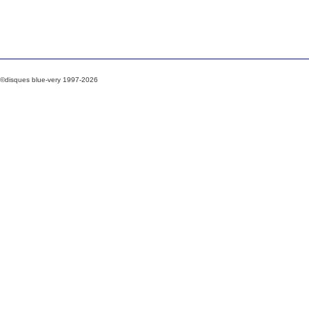
©disques blue-very 1997-2026