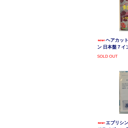
ヘアカット
ン 日本盤７イ
SOLD OUT
エブリシン