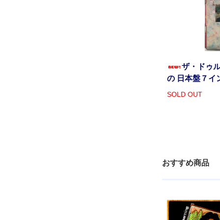
ザ・ドゥル
の 日本盤７イ
SOLD OUT
おすすめ商品